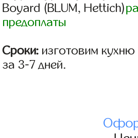
Boyard (BLUM, Hettich)
р
предоплаты
Сроки:
изготовим кухню 
за 3-7 дней.
Офор