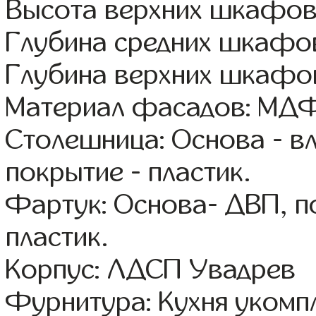
Высота верхних шкафов
Глубина средних шкафов
Глубина верхних шкафов
Материал фасадов: МДФ
Столешница: Основа - в
покрытие - пластик.
Фартук: Основа- ДВП, п
пластик.
Корпус: ЛДСП Увадрев
Фурнитура: Кухня уком