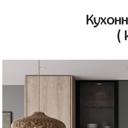
Кухонн
( 