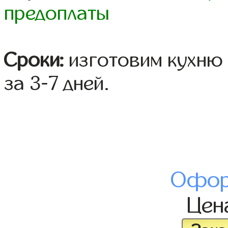
предоплаты
Сроки:
изготовим кухню 
за 3-7 дней.
Офор
Цен