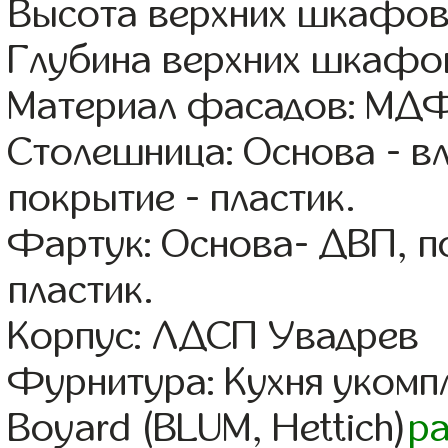
Высота верхних шкафов
Глубина верхних шкафов
Материал фасадов: МДФ
Столешница: Основа - в
покрытие - пластик.
Фартук: Основа- ДВП, п
пластик.
Корпус: ЛДСП Увадрев
Фурнитура: Кухня уком
Boyard (BLUM, Hettich)
р