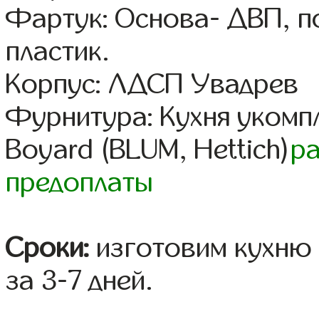
Фартук: Основа- ДВП, п
пластик.
Корпус: ЛДСП Увадрев
Фурнитура: Кухня уком
Boyard (BLUM, Hettich)
р
предоплаты
Сроки:
изготовим кухню 
за 3-7 дней.