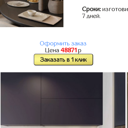
Сроки:
изготовим
7 дней.
Оформить заказ
Цена
48871
р
Заказать в 1 клик