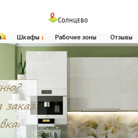
Солнцево
и
↓
Шкафы
↓
Рабочие зоны
Отзывы