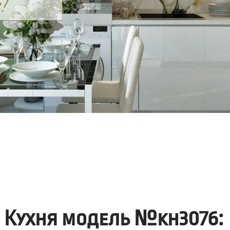
Кухня модель №kh3076: