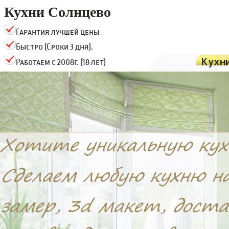
Кухни Солнцево
Гарантия лучшей цены
Быстро (Сроки 3 дня).
Кухн
Работаем с 2008г. (18 лет)