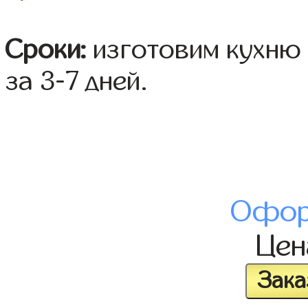
Сроки:
изготовим кухню 
за 3-7 дней.
Офор
Це
Зака