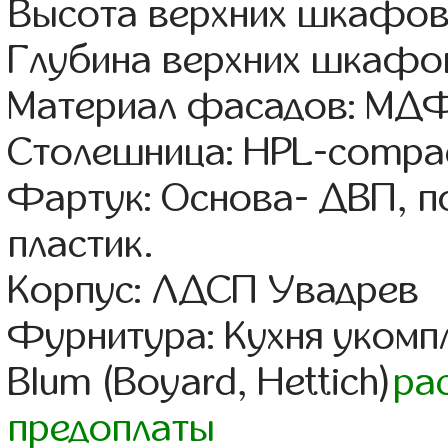
Высота верхних шкафов:
Глубина верхних шкафов
Материал фасадов: МДФ
Столешница: HPL-compac
Фартук: Основа- ДВП, п
пластик.
Корпус: ЛДСП Увадрев
Фурнитура: Кухня уком
Blum (Boyard, Hettich)
ра
предоплаты