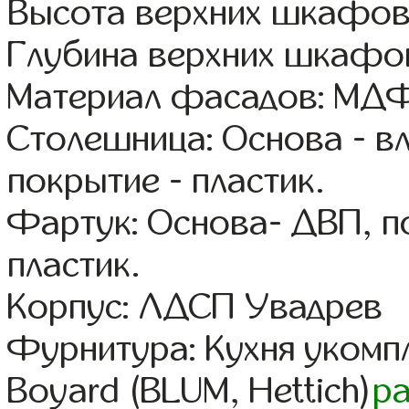
Высота верхних шкафов
Глубина верхних шкафов
Материал фасадов: МДФ
Столешница: Основа - в
покрытие - пластик.
Фартук: Основа- ДВП, п
пластик.
Корпус: ЛДСП Увадрев
Фурнитура: Кухня уком
Boyard (BLUM, Hettich)
р