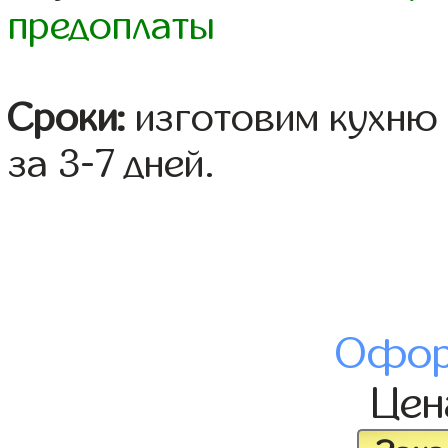
предоплаты
Сроки:
изготовим кухню 
за 3-7 дней.
Офор
Це