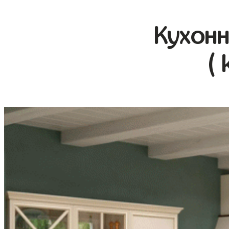
Кухонн
( 