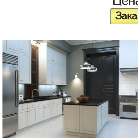
Цен
Зака