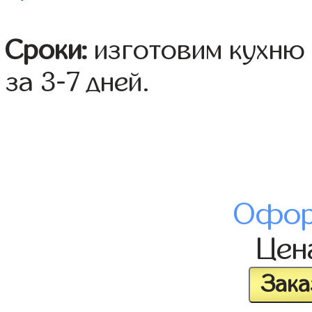
Сроки:
изготовим кухню 
за 3-7 дней.
Офор
Це
Зака