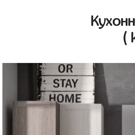
Кухонн
( 