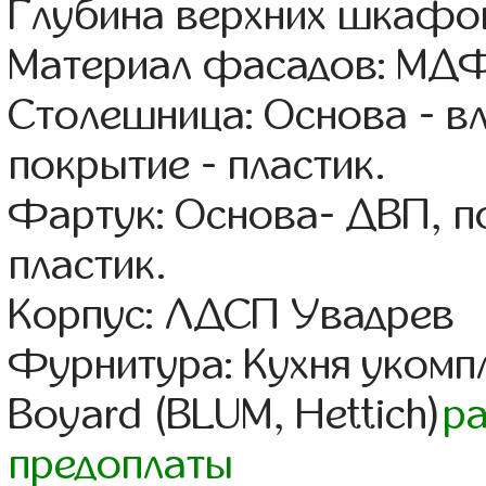
Глубина верхних шкафов
Материал фасадов: МДФ
Столешница: Основа - в
покрытие - пластик.
Фартук: Основа- ДВП, п
пластик.
Корпус: ЛДСП Увадрев
Фурнитура: Кухня уком
Boyard (BLUM, Hettich)
р
предоплаты