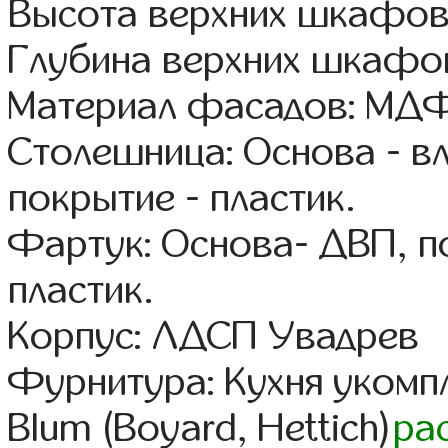
Высота верхних шкафов
Глубина верхних шкафов
Материал фасадов: МДФ
Столешница: Основа - в
покрытие - пластик.
Фартук: Основа- ДВП, п
пластик.
Корпус: ЛДСП Увадрев
Фурнитура: Кухня уком
Blum (Boyard, Hettich)
ра