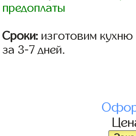
предоплаты
Сроки:
изготовим кухню 
за 3-7 дней.
Офор
Це