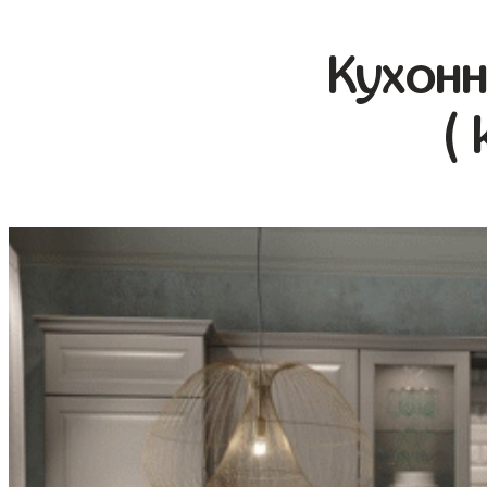
Кухонн
( 