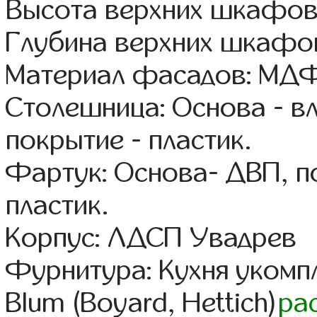
Высота верхних шкафов
Глубина верхних шкафов
Материал фасадов: МДФ
Столешница: Основа - в
покрытие - пластик.
Фартук: Основа- ДВП, п
пластик.
Корпус: ЛДСП Увадрев
Фурнитура: Кухня уком
Blum (Boyard, Hettich)
ра