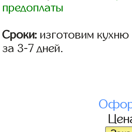
предоплаты
Сроки:
изготовим кухню 
за 3-7 дней.
Офор
Цен