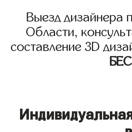
Выезд дизайнера 
Области, консульт
составление 3D диза
БЕ
Индивидуальная