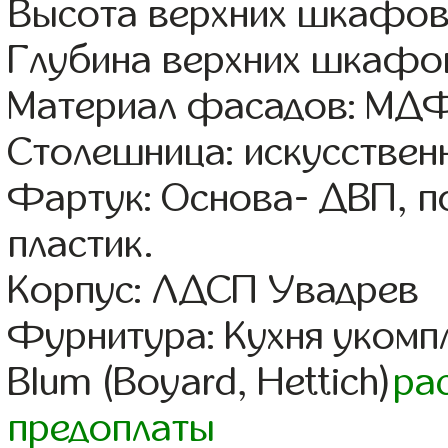
Высота верхних шкафов
Глубина верхних шкафов
Материал фасадов: МДФ
Столешница: искусствен
Фартук: Основа- ДВП, п
пластик.
Корпус: ЛДСП Увадрев
Фурнитура: Кухня уком
Blum (Boyard, Hettich)
ра
предоплаты