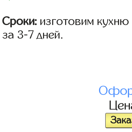
Сроки:
изготовим кухню 
за 3-7 дней.
Офор
Це
Зака