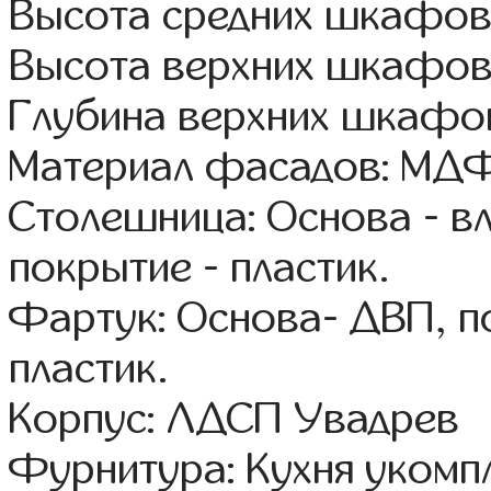
Высота средних шкафов:
Высота верхних шкафов
Глубина верхних шкафов
Материал фасадов: МДФ
Столешница: Основа - в
покрытие - пластик.
Фартук: Основа- ДВП, п
пластик.
Корпус: ЛДСП Увадрев
Фурнитура: Кухня уком