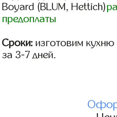
Boyard (BLUM, Hettich)
р
предоплаты
Сроки:
изготовим кухню 
за 3-7 дней.
Офор