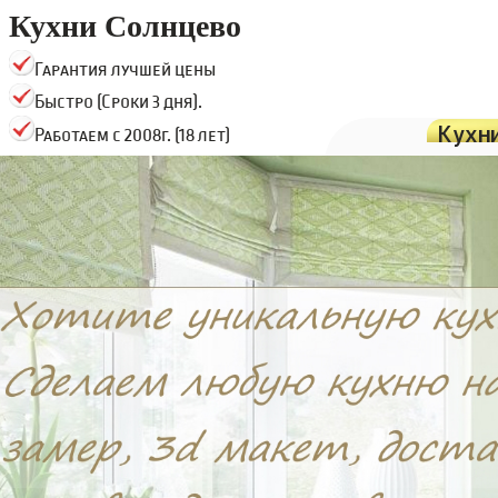
Кухни Солнцево
Гарантия лучшей цены
Быстро (Сроки 3 дня).
Кухн
Работаем с 2008г. (18 лет)