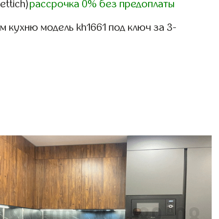
ettich)
рассрочка 0% без предоплаты
 кухню модель kh1661 под ключ за 3-