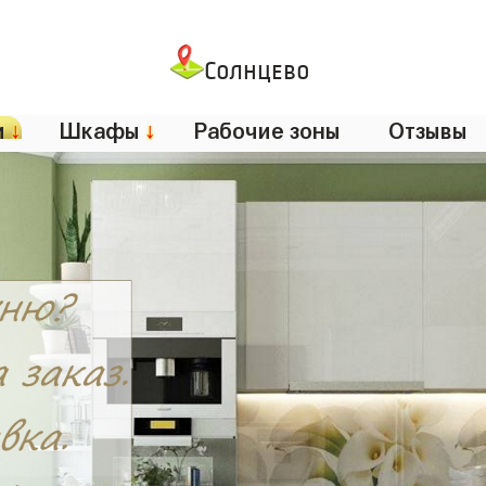
Солнцево
и
↓
Шкафы
↓
Рабочие зоны
Отзывы