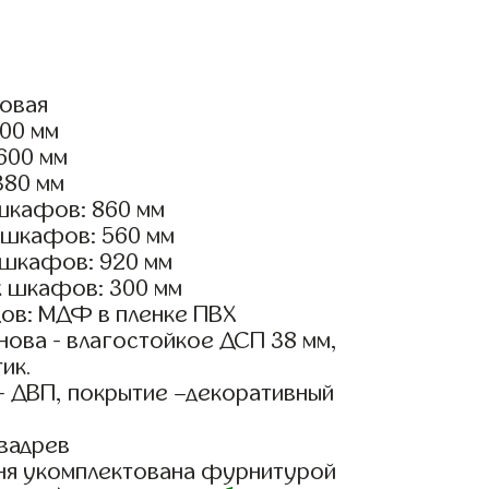
ловая
800 мм
2600 мм
380 мм
шкафов: 860 мм
 шкафов: 560 мм
 шкафов: 920 мм
х шкафов: 300 мм
ов: МДФ в пленке ПВХ
ова - влагостойкое ДСП 38 мм,
ик.
- ДВП, покрытие –декоративный
вадрев
ня укомплектована фурнитурой