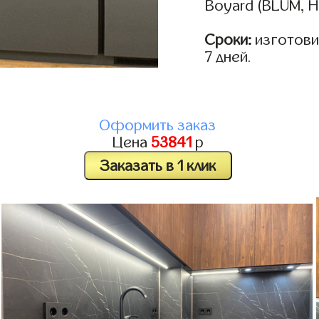
Boyard (BLUM, H
Сроки:
изготовим
7 дней.
Оформить заказ
Цена
53841
р
Заказать в 1 клик