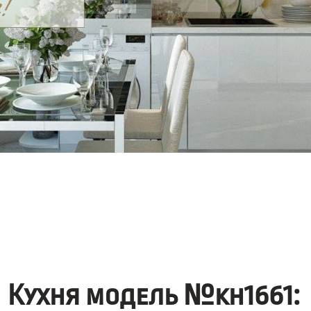
Кухня модель №kh1661: