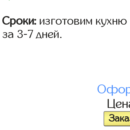
Сроки:
изготовим кухню 
за 3-7 дней.
Офор
Це
Зака