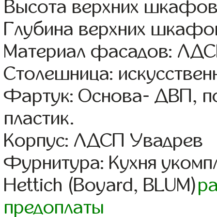
Высота верхних шкафов
Глубина верхних шкафов
Материал фасадов: ЛД
Столешница: искусствен
Фартук: Основа- ДВП, п
пластик.
Корпус: ЛДСП Увадрев
Фурнитура: Кухня уком
Hettich (Boyard, BLUM)
р
предоплаты