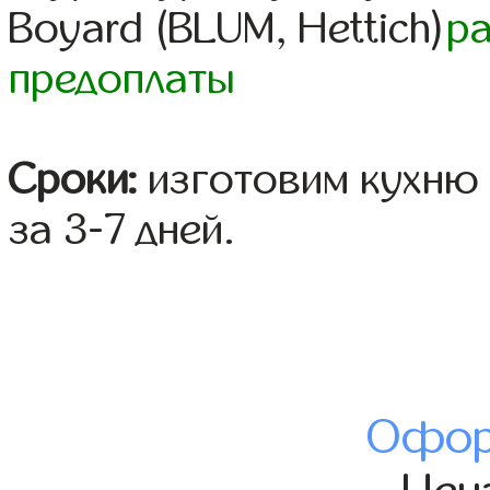
Boyard (BLUM, Hettich)
р
предоплаты
Сроки:
изготовим кухню 
за 3-7 дней.
Офор