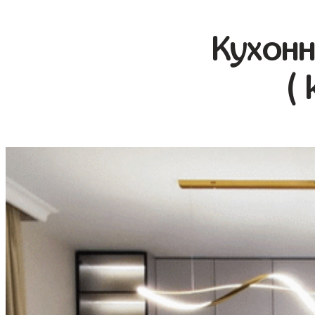
Кухонн
( 