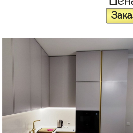
Цен
Зака