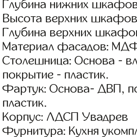
Глубина нижних шкафов
Высота верхних шкафов
Глубина верхних шкафов
Материал фасадов: МДФ
Столешница: Основа - в
покрытие - пластик.
Фартук: Основа- ДВП, п
пластик.
Корпус: ЛДСП Увадрев
Фурнитура: Кухня уком