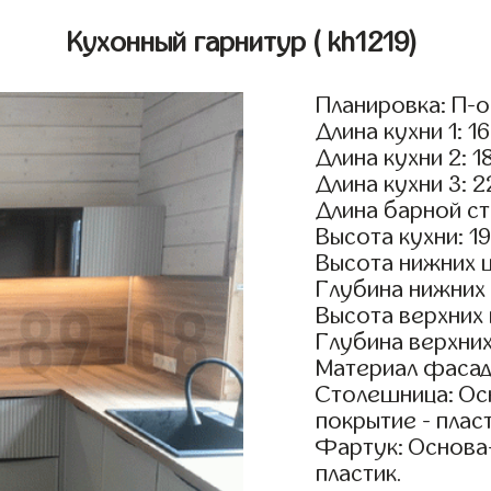
Кухонный гарнитур
( kh1219)
Планировка: П-
Длина кухни 1: 1
Длина кухни 2: 1
Длина кухни 3: 
Длина барной ст
Высота кухни: 1
Высота нижних 
Глубина нижних
Высота верхних
Глубина верхни
Материал фасад
Столешница: Осн
покрытие - пласт
Фартук: Основа
пластик.