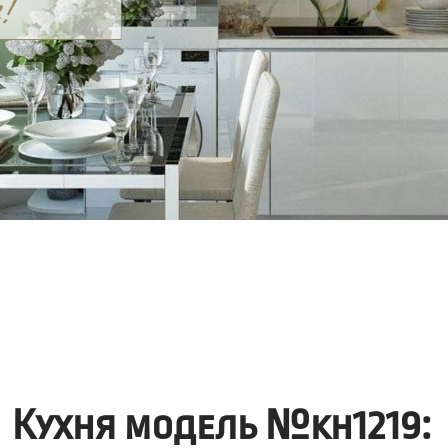
Кухня модель №kh1219: