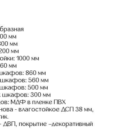
образная
600 мм
800 мм
2200 мм
ойки: 1000 мм
960 мм
шкафов: 860 мм
 шкафов: 560 мм
 шкафов: 500 мм
х шкафов: 300 мм
ов: МДФ в пленке ПВХ
ова - влагостойкое ДСП 38 мм,
ик.
- ДВП, покрытие –декоративный