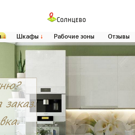
Солнцево
и
↓
Шкафы
↓
Рабочие зоны
Отзывы