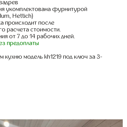
вадрев
ня укомплектована фурнитурой
lum, Hettich)
а происходит после
го расчета стоимости.
ия от 7 до 14 рабочих дней.
ез предоплаты
 кухню модель kh1219 под ключ за 3-