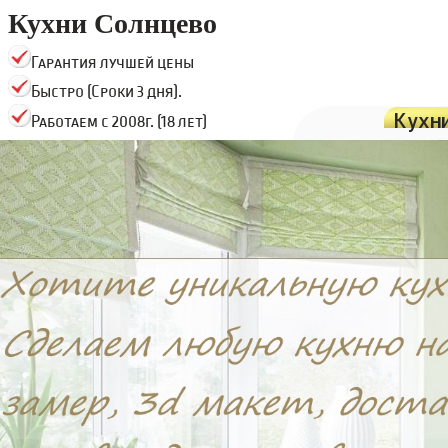
Кухни Солнцево
Гарантия лучшей цены
Быстро (Сроки 3 дня).
Кухн
Работаем с 2008г. (18 лет)