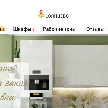
Солнцево
и
↓
Шкафы
↓
Рабочие зоны
Отзывы