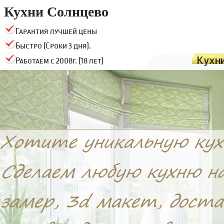
Кухни Солнцево
Гарантия лучшей цены
Быстро (Сроки 3 дня).
Кухн
Работаем с 2008г. (18 лет)