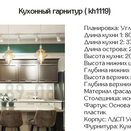
Кухонный гарнитур
( kh1119)
Планировка: Уг
Длина кухни 1: 8
Длина кухни 2: 
Длина острова: 
Высота кухни: 2
Высота нижних 
Глубина нижних
Высота верхних
Глубина верхни
Материал фасад
Столешница: ис
Фартук: Основа
пластик.
Корпус: ЛДСП У
Фурнитура: Кух