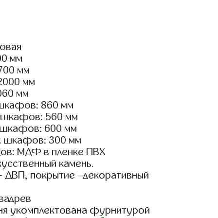
ловая
00 мм
3700 мм
2000 мм
060 мм
шкафов: 860 мм
 шкафов: 560 мм
 шкафов: 600 мм
х шкафов: 300 мм
ов: МДФ в пленке ПВХ
кусственный камень.
- ДВП, покрытие –декоративный
вадрев
ня укомплектована фурнитурой