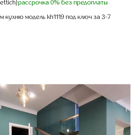
ettich)
рассрочка 0% без предоплаты
 кухню модель kh1119 под ключ за 3-7