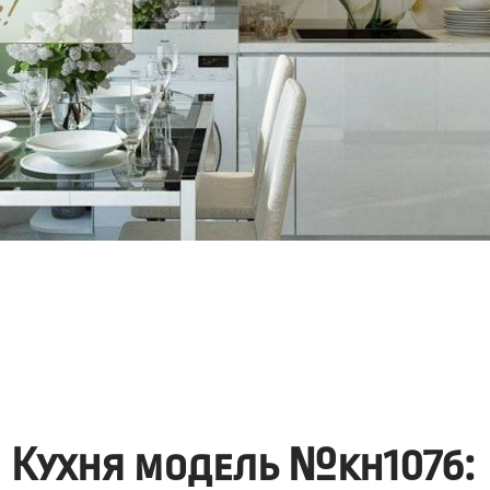
Кухня модель №kh1076: