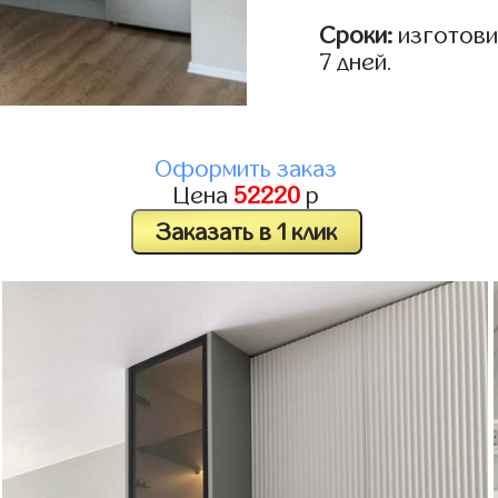
Сроки:
изготовим
7 дней.
Оформить заказ
Цена
52220
р
Заказать в 1 клик