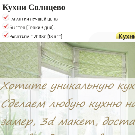
Кухни Солнцево
Гарантия лучшей цены
Быстро (Сроки 3 дня).
Кухн
Работаем с 2008г. (18 лет)