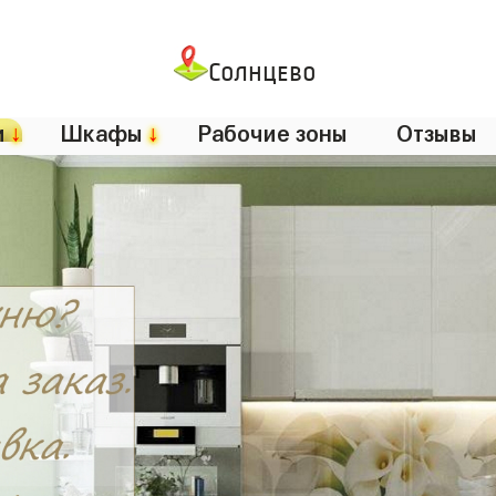
Солнцево
и
↓
Шкафы
↓
Рабочие зоны
Отзывы