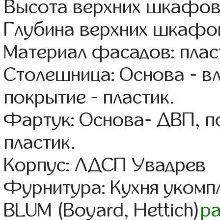
Высота верхних шкафов
Глубина верхних шкафов
Материал фасадов: плас
Столешница: Основа - в
покрытие - пластик.
Фартук: Основа- ДВП, п
пластик.
Корпус: ЛДСП Увадрев
Фурнитура: Кухня уком
BLUM (Boyard, Hettich)
р