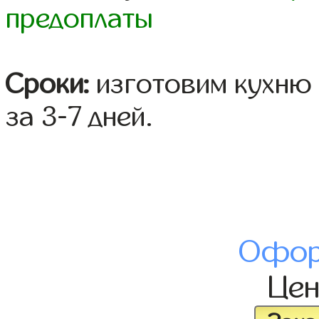
предоплаты
Сроки:
изготовим кухню 
за 3-7 дней.
Офор
Це