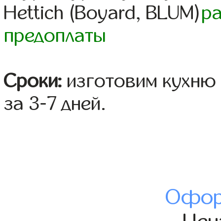
Hettich (Boyard, BLUM)
р
предоплаты
Сроки:
изготовим кухню 
за 3-7 дней.
Офор