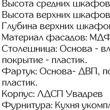
Высота средних шкафов
Высота верхних шкафов
Глубина верхних шкафов
Материал фасадов: МДФ
Столешница: Основа - в
покрытие - пластик.
Фартук: Основа- ДВП, п
пластик.
Корпус: ЛДСП Увадрев
Фурнитура: Кухня уком