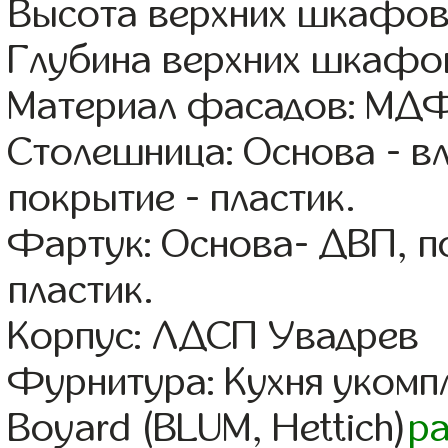
Высота верхних шкафов
Глубина верхних шкафов
Материал фасадов: МДФ
Столешница: Основа - в
покрытие - пластик.
Фартук: Основа- ДВП, п
пластик.
Корпус: ЛДСП Увадрев
Фурнитура: Кухня уком
Boyard (BLUM, Hettich)
р