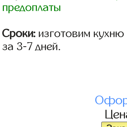
предоплаты
Сроки:
изготовим кухню 
за 3-7 дней.
Офор
Це