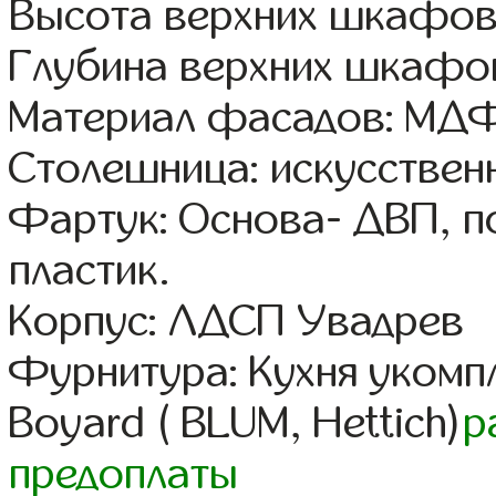
Высота верхних шкафов
Глубина верхних шкафов
Материал фасадов: МДФ
Столешница: искусствен
Фартук: Основа- ДВП, п
пластик.
Корпус: ЛДСП Увадрев
Фурнитура: Кухня уком
Boyard ( BLUM, Hettich)
р
предоплаты