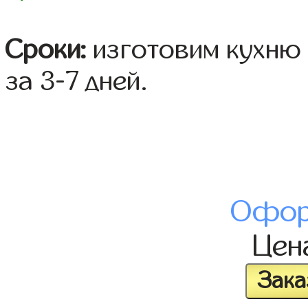
Сроки:
изготовим кухню 
за 3-7 дней.
Офор
Цен
Зака