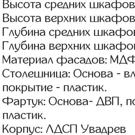
Высота средних шкафов 
Высота верхних шкафов
Глубина средних шкафов
Глубина верхних шкафов
Материал фасадов: МДФ
Столешница: Основа - в
покрытие - пластик.
Фартук: Основа- ДВП, п
пластик.
Корпус: ЛДСП Увадрев