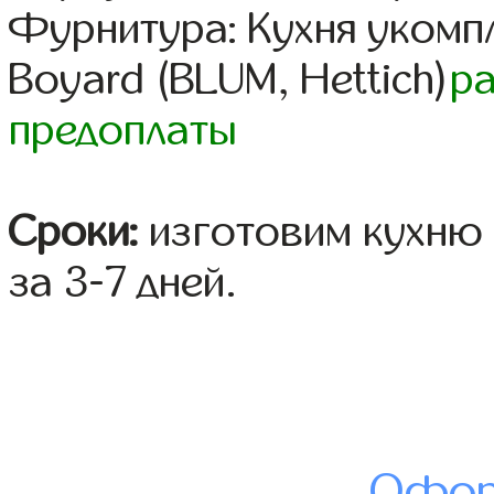
Фурнитура: Кухня уком
Boyard (BLUM, Hettich)
р
предоплаты
Сроки:
изготовим кухню 
за 3-7 дней.
Офор