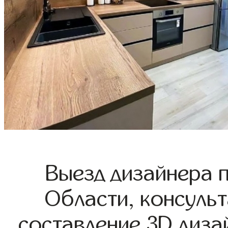
Выезд дизайнера 
Области, консульт
составление 3D диза