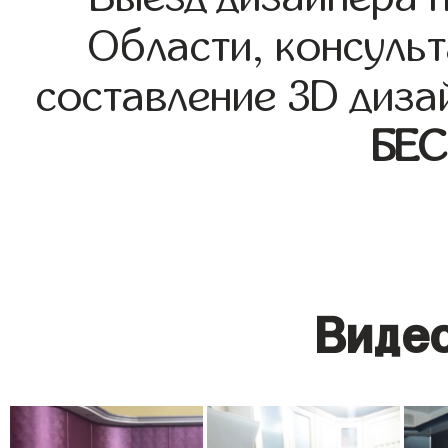
Области, консульт
составление 3D диза
БЕ
Видео