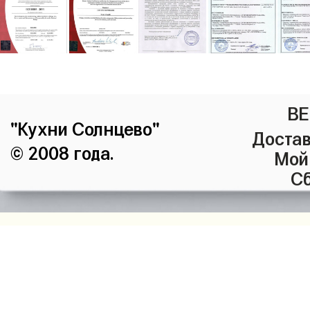
ВЕ
"Кухни Солнцево"
Достав
© 2008 года.
Мой
Сб