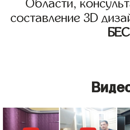
Области, консульт
составление 3D диза
БЕ
Видео