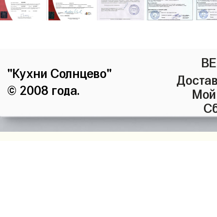
ВЕ
"Кухни Солнцево"
Достав
© 2008 года.
Мой
Сб