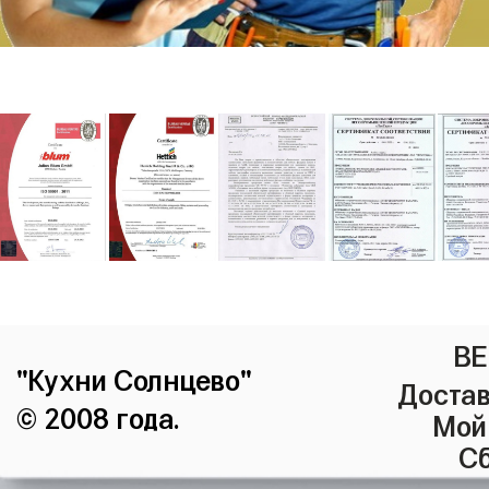
ВЕ
"Кухни Солнцево"
Достав
© 2008 года.
Мой
Сб