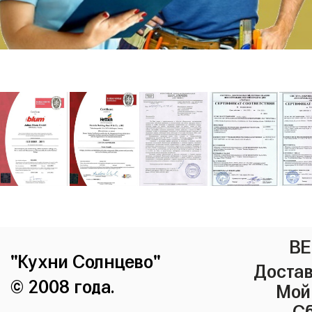
ВЕ
"Кухни Солнцево"
Достав
© 2008 года.
Мой
Сб