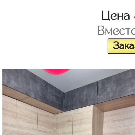
Цена
Вмест
Зака