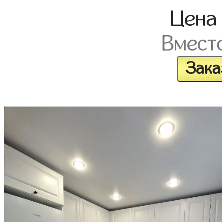
Цен
Вмест
Зака