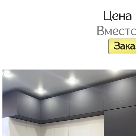
Цена
Вмест
Зака