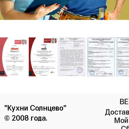
ВЕ
"Кухни Солнцево"
Достав
© 2008 года.
Мой
Сб