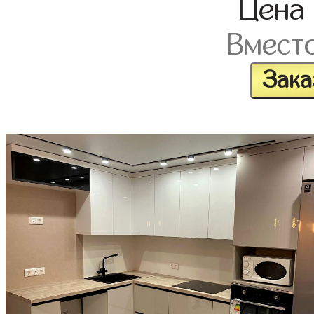
Цена
Вмест
Зака