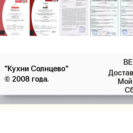
ВЕ
"Кухни Солнцево"
Достав
© 2008 года.
Мой
Сб