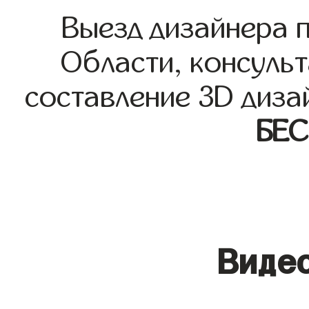
Выезд дизайнера 
Области, консульт
составление 3D диза
БЕ
Видео