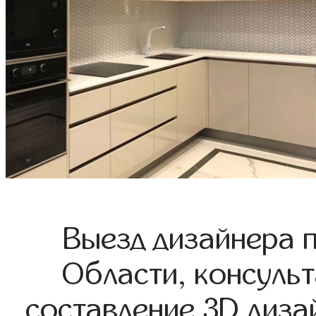
Выезд дизайнера 
Области, консульт
составление 3D диза