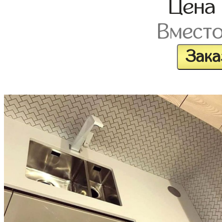
Цена
Вмест
Зака