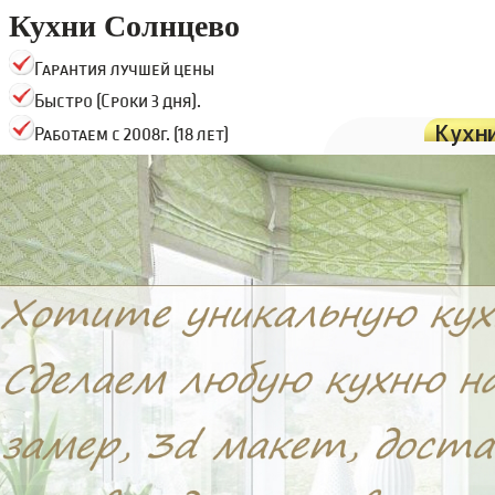
Кухни Солнцево
Гарантия лучшей цены
Быстро (Сроки 3 дня).
Кухн
Работаем с 2008г. (18 лет)