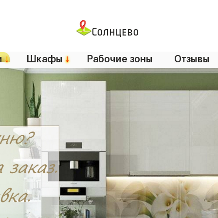
Солнцево
и
↓
Шкафы
↓
Рабочие зоны
Отзывы