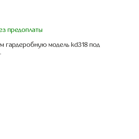
ез предоплаты
м гардеробную модель kd318 под
.