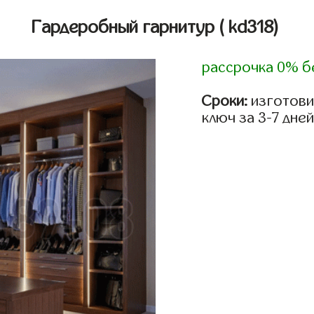
Гардеробный гарнитур
( kd318)
рассрочка 0% б
Сроки:
изготови
ключ за 3-7 дней