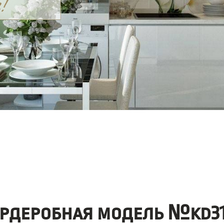
ардеробная модель №kd31