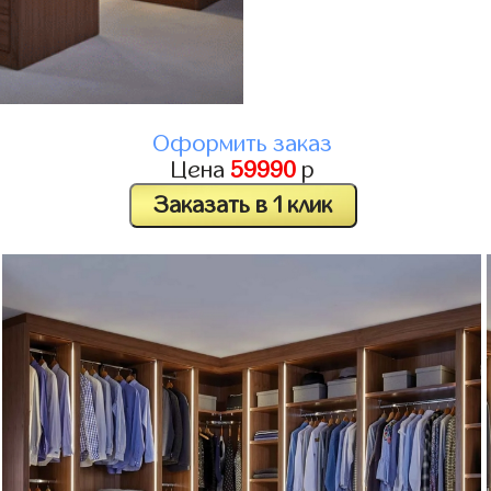
Оформить заказ
Цена
59990
р
Заказать в 1 клик