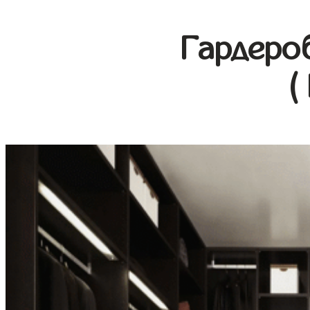
Гардеро
(