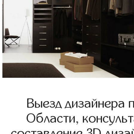
Выезд дизайнера 
Области, консульт
составление 3D диза