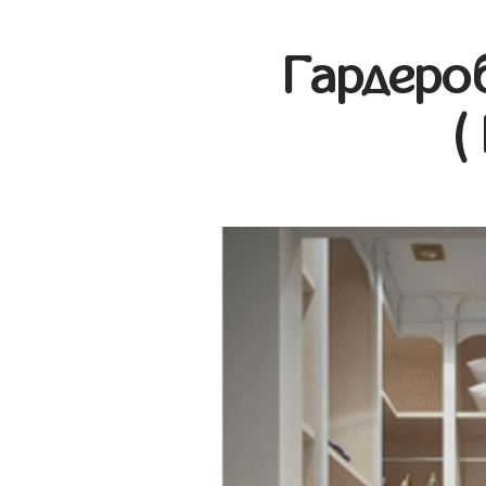
Гардеро
(