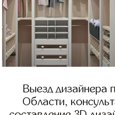
Выезд дизайнера 
Области, консульт
составление 3D диза