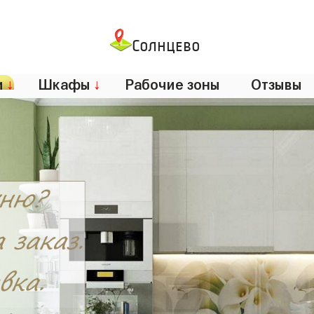
Солнцево
и
↓
Шкафы
↓
Рабочие зоны
Отзывы