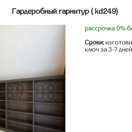
Гардеробный гарнитур
( kd249)
рассрочка 0% б
Сроки:
изготови
ключ за 3-7 дней