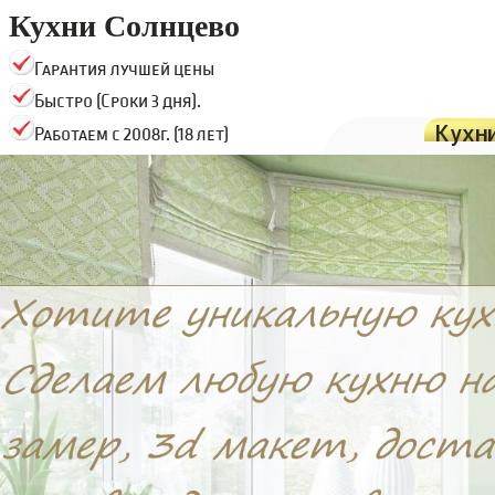
Кухни Солнцево
Гарантия лучшей цены
Быстро (Сроки 3 дня).
Кухн
Работаем с 2008г. (18 лет)