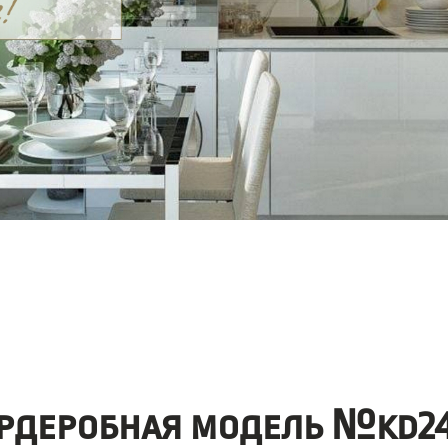
рдеробная модель №kd24