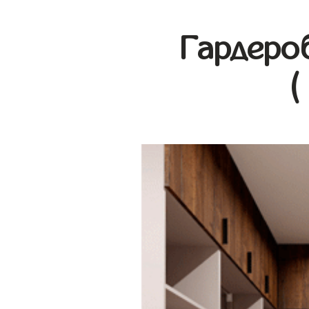
Гардеро
(