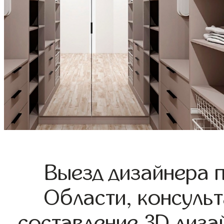
Выезд дизайнера 
Области, консульт
составление 3D диза