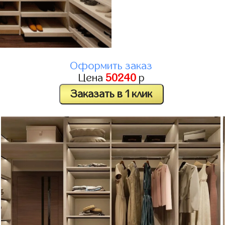
Оформить заказ
Цена
50240
р
Заказать в 1 клик