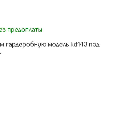
ез предоплаты
м гардеробную модель kd143 под
.