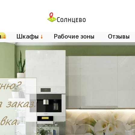
Солнцево
и
↓
Шкафы
↓
Рабочие зоны
Отзывы