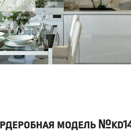
ардеробная модель №kd14