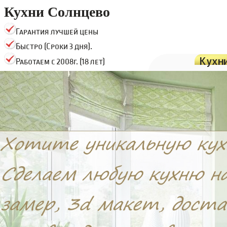
Кухни Солнцево
Гарантия лучшей цены
Быстро (Сроки 3 дня).
Кухн
Работаем с 2008г. (18 лет)