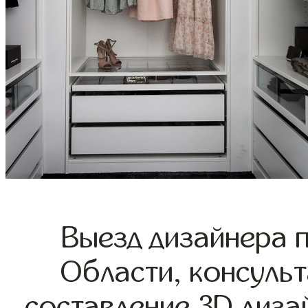
Выезд дизайнера 
Области, консульт
составление 3D диза