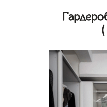
Гардеро
(