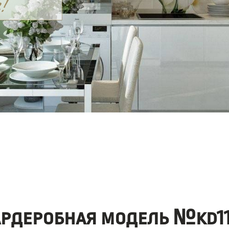
ардеробная модель №kd11