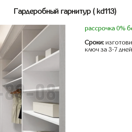
Гардеробный гарнитур
( kd113)
рассрочка 0% б
Сроки:
изготови
ключ за 3-7 дней