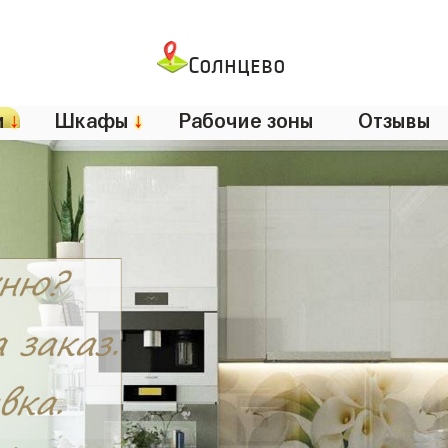
Солнцево
и
↓
Шкафы
↓
Рабочие зоны
Отзывы