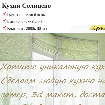
Кухни Солнцево
Гарантия лучшей цены
Быстро (Сроки 3 дня).
Кухн
Работаем с 2008г. (18 лет)