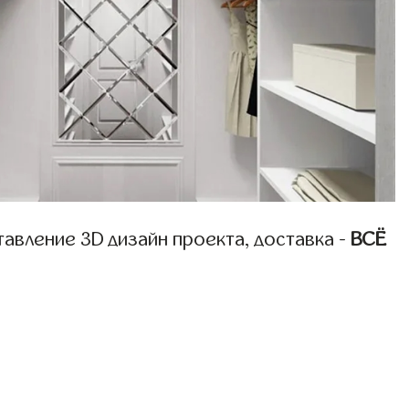
авление 3D дизайн проекта, доставка -
ВСЁ