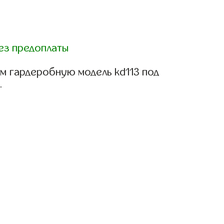
ез предоплаты
м гардеробную модель kd113 под
.