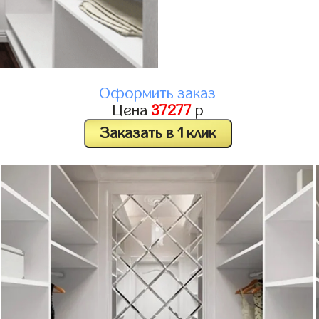
Оформить заказ
Цена
37277
р
Заказать в 1 клик