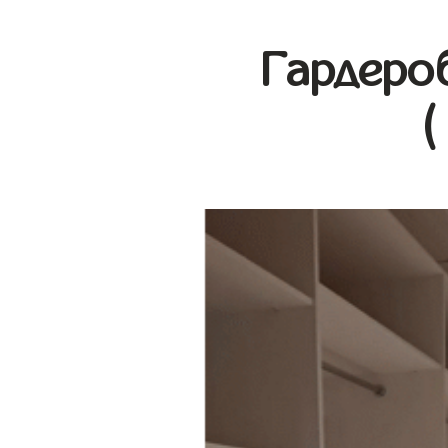
Гардеро
(