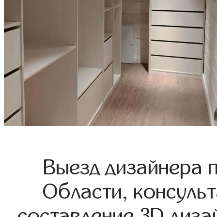
Выезд дизайнера 
Области, консульт
составление 3D диза