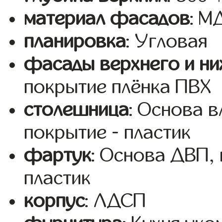
материал фасадов
: 
планировка
: Угловая
фасады верхнего и ни
покрытие плёнка ПВХ
столешница
: Основа 
покрытие - пластик
фартук
: Основа ДВП,
пластик
корпус
: ЛДСП