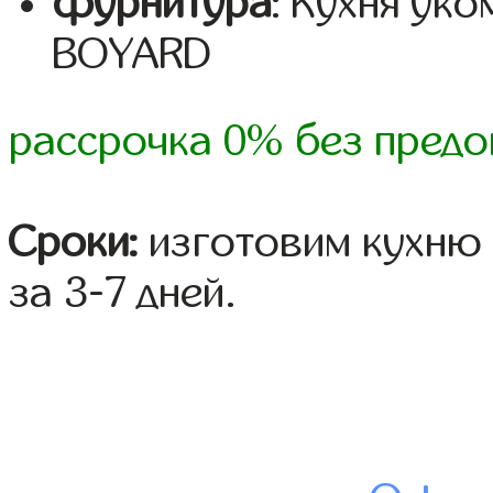
фурнитура
: Кухня ук
BOYARD
рассрочка 0% без предо
Сроки:
изготовим кухню 
за 3-7 дней.