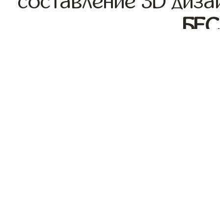
составление 3D диза
БЕ
Индивидуальная