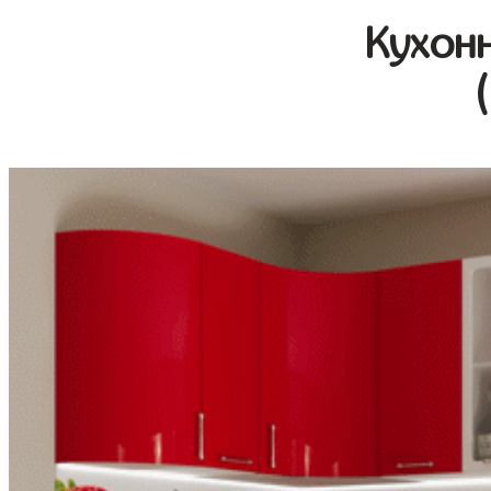
Кухон