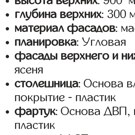
высота верхних
: 900 
глубина верхних
: 300 
материал фасадов
: м
планировка
: Угловая
фасады верхнего и ни
ясеня
столешница
: Основа 
покрытие - пластик
фартук
: Основа ДВП,
пластик