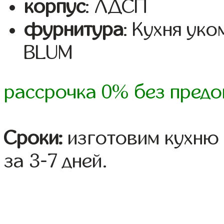
корпус
: ЛДСП
фурнитура
: Кухня ук
BLUM
рассрочка 0% без предо
Сроки:
изготовим кухню 
за 3-7 дней.