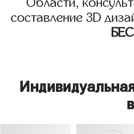
Области, консульт
составление 3D диза
БЕ
Индивидуальная