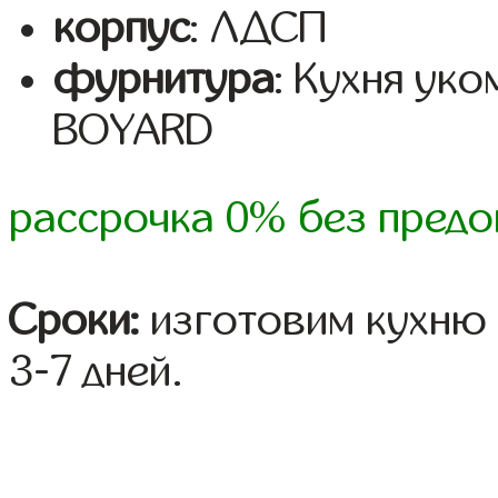
корпус
: ЛДСП
фурнитура
: Кухня ук
BOYARD
рассрочка 0% без предо
Сроки:
изготовим кухню 
3-7 дней.