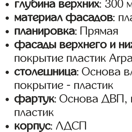
глубина верхних
: 300 
материал фасадов
: п
планировка
: Прямая
фасады верхнего и ни
покрытие пластик Arp
столешница
: Основа 
покрытие - пластик
фартук
: Основа ДВП,
пластик
корпус
: ЛДСП