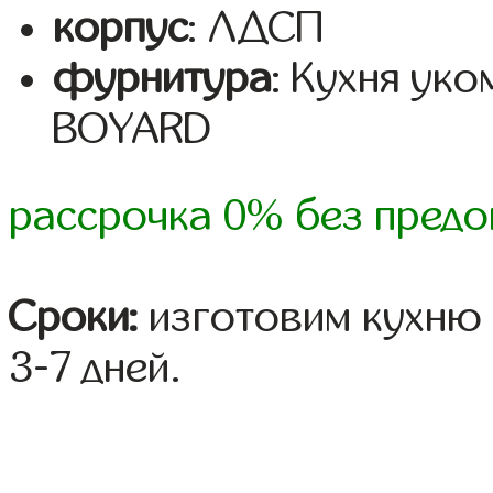
корпус
: ЛДСП
фурнитура
: Кухня ук
BOYARD
рассрочка 0% без предо
Сроки:
изготовим кухню 
3-7 дней.