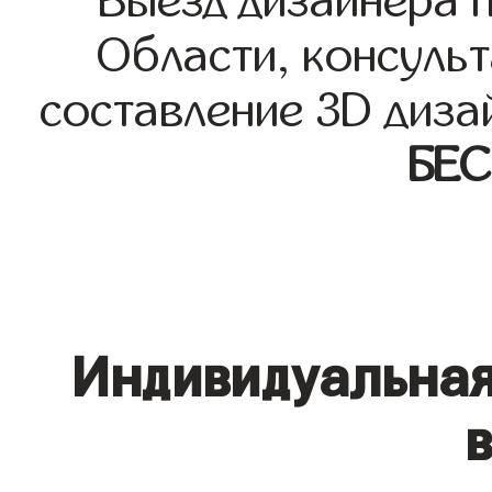
Выезд дизайнера 
Области, консульт
составление 3D диза
БЕ
Индивидуальная