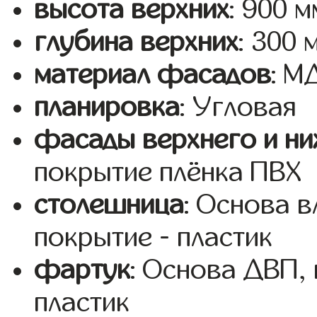
высота верхних
: 900 м
глубина верхних
: 300 
материал фасадов
: 
планировка
: Угловая
фасады верхнего и ни
покрытие плёнка ПВХ
столешница
: Основа 
покрытие - пластик
фартук
: Основа ДВП,
пластик