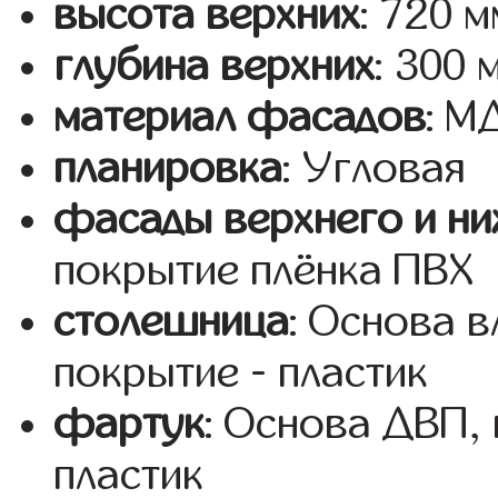
высота верхних
: 720 м
глубина верхних
: 300 
материал фасадов
: 
планировка
: Угловая
фасады верхнего и ни
покрытие плёнка ПВХ
столешница
: Основа 
покрытие - пластик
фартук
: Основа ДВП,
пластик