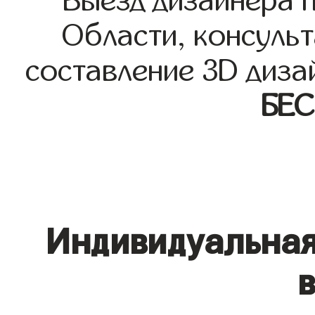
Выезд дизайнера 
Области, консульт
составление 3D диза
БЕ
Индивидуальная