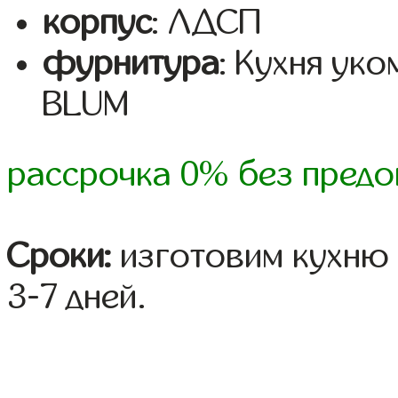
корпус
: ЛДСП
фурнитура
: Кухня ук
BLUM
рассрочка 0% без предо
Сроки:
изготовим кухню 
3-7 дней.