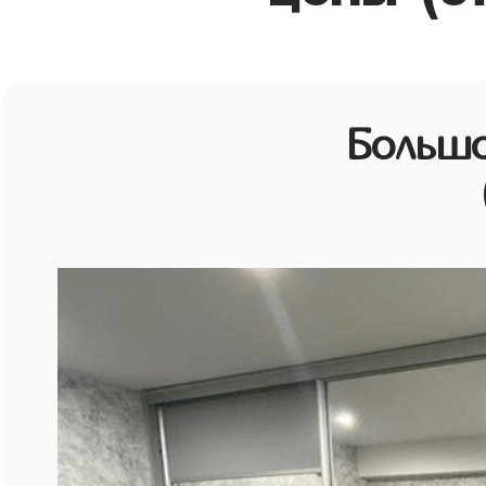
Большо