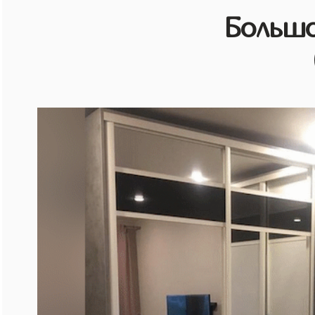
Большо