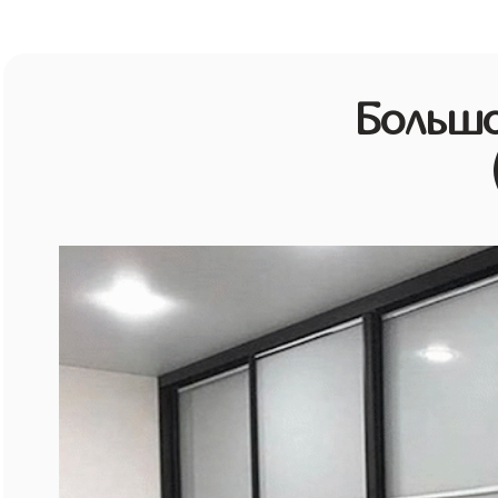
Большо