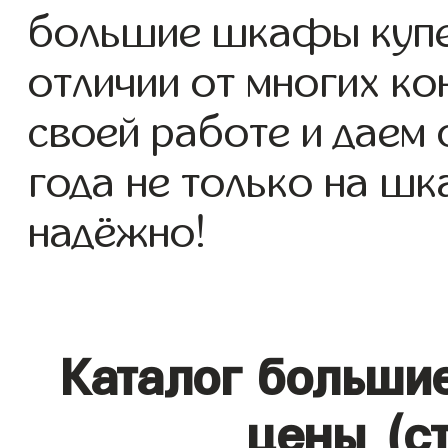
большие шкафы купе д
отличии от многих ко
своей работе и даем
года не только на шк
надёжно!
Каталог больши
цены (с