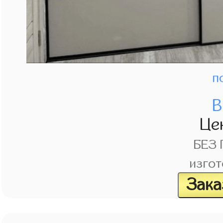
п
В
Це
БЕЗ
изгот
Зака