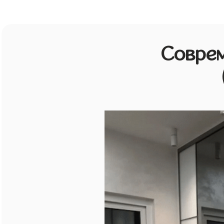
Совре