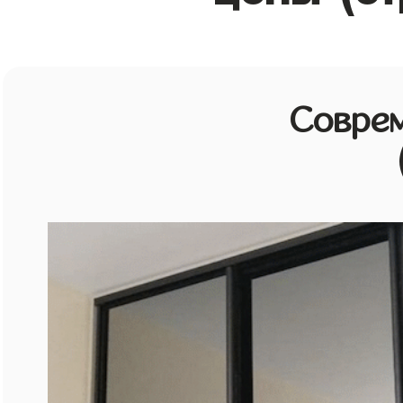
Совре