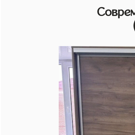
Совре