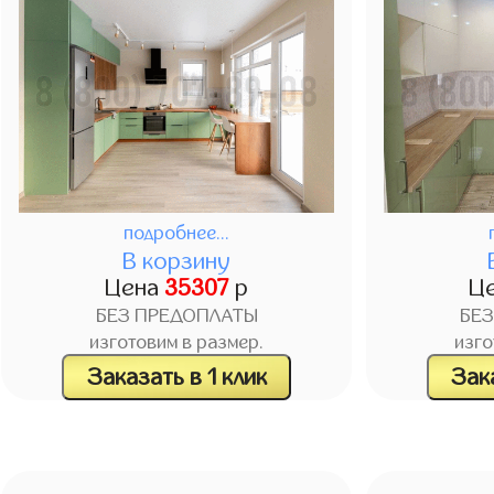
подробнее...
В корзину
Цена
35307
р
Ц
БЕЗ ПРЕДОПЛАТЫ
БЕ
изготовим в размер.
изго
Заказать в 1 клик
Зака