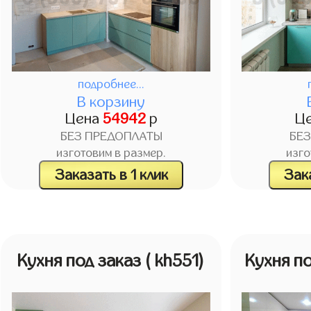
подробнее...
В корзину
Цена
54942
р
Ц
БЕЗ ПРЕДОПЛАТЫ
БЕ
изготовим в размер.
изго
Заказать в 1 клик
Зака
Кухня под заказ
( kh551)
Кухня п