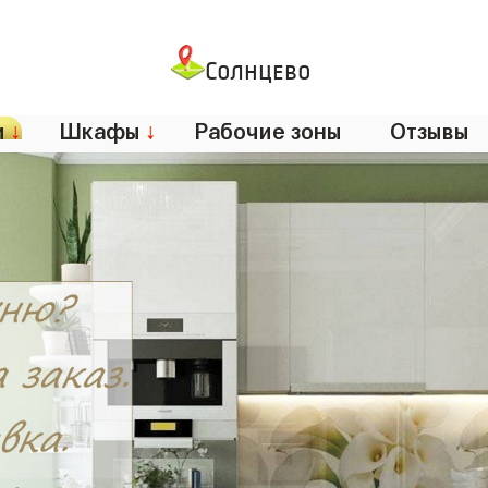
Солнцево
и
↓
Шкафы
↓
Рабочие зоны
Отзывы