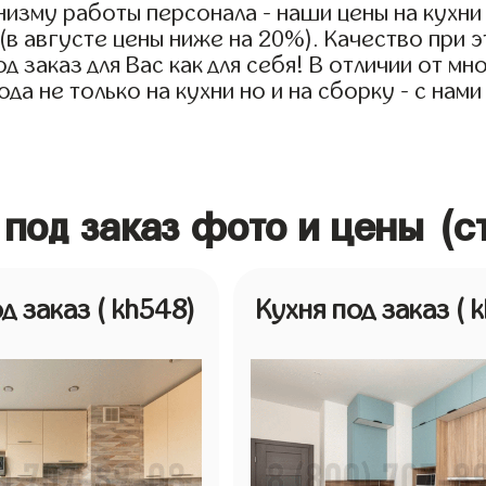
изму работы персонала - наши цены на кухни
 (в августе цены ниже на 20%). Качество при
д заказ для Вас как для себя! В отличии от мн
а не только на кухни но и на сборку - с нами
 под заказ фото и цены (
од заказ
( kh548)
Кухня под заказ
( 