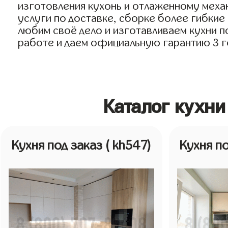
изготовления кухонь и отлаженному механ
услуги по доставке, сборке более гибкие
любим своё дело и изготавливаем кухни по
работе и даем официальную гарантию 3 год
Каталог кухни
Кухня под заказ
( kh547)
Кухня п