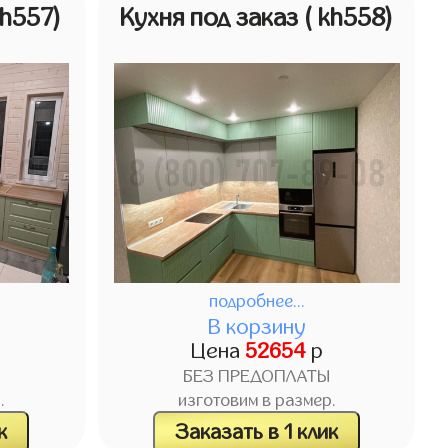
kh557)
Кухня под заказ
( kh558)
подробнее...
В корзину
Цена
52654
р
БЕЗ ПРЕДОПЛАТЫ
.
изготовим в размер.
к
Заказать в 1 клик