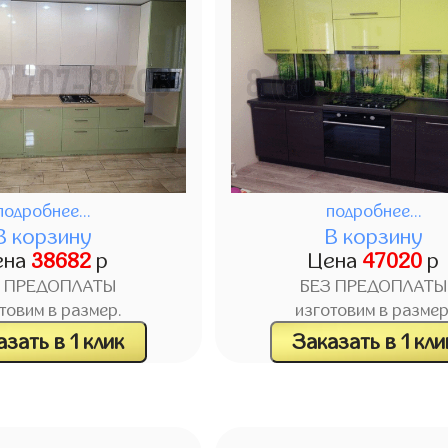
подробнее...
подробнее...
В корзину
В корзину
ена
38682
р
Цена
47020
р
З ПРЕДОПЛАТЫ
БЕЗ ПРЕДОПЛАТЫ
товим в размер.
изготовим в размер
зать в 1 клик
Заказать в 1 кли