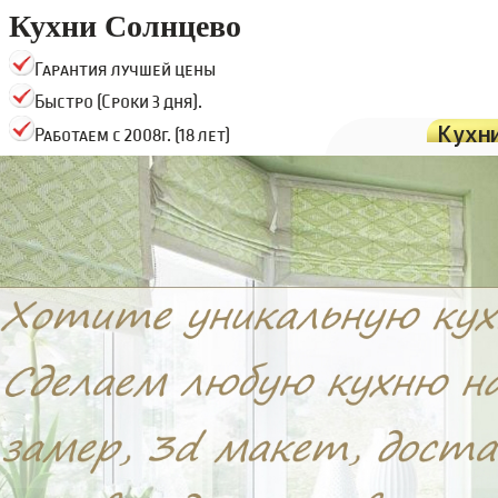
Кухни Солнцево
Гарантия лучшей цены
Быстро (Сроки 3 дня).
Кухн
Работаем с 2008г. (18 лет)