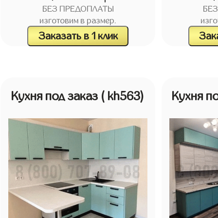
БЕЗ ПРЕДОПЛАТЫ
БЕ
изготовим в размер.
изго
Заказать в 1 клик
Зака
Кухня под заказ
( kh563)
Кухня п