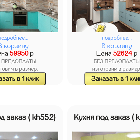
подробнее...
подробнее...
В корзину
В корзину
ена
59950
р
Цена
52624
р
З ПРЕДОПЛАТЫ
БЕЗ ПРЕДОПЛАТЫ
товим в размер.
изготовим в размер
зать в 1 клик
Заказать в 1 кли
од заказ
( kh552)
Кухня под заказ
( 