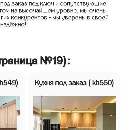
 под заказ под ключ и сопутствующие
 этом на высочайшем уровне, мы очень
огих конкурентов - мы уверены в своей
 надёжно!
страница №19):
kh549)
Кухня под заказ
( kh550)