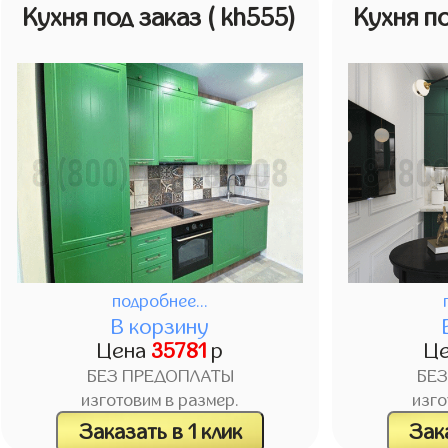
Кухня под заказ
( kh555)
Кухня п
подробнее...
В корзину
Цена
35781
р
Ц
БЕЗ ПРЕДОПЛАТЫ
БЕ
изготовим в размер.
изго
Заказать в 1 клик
Зака