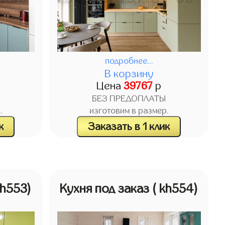
подробнее...
В корзину
Цена
39767
р
БЕЗ ПРЕДОПЛАТЫ
.
изготовим в размер.
к
Заказать в 1 клик
kh553)
Кухня под заказ
( kh554)