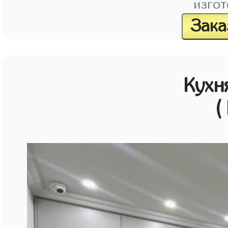
изгот
Зака
Кухн
(