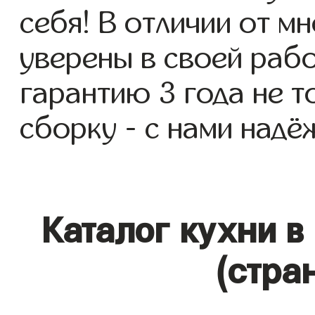
себя! В отличии от м
уверены в своей раб
гарантию 3 года не то
сборку - с нами надё
Каталог кухни в
(стра