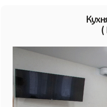
Кухн
(