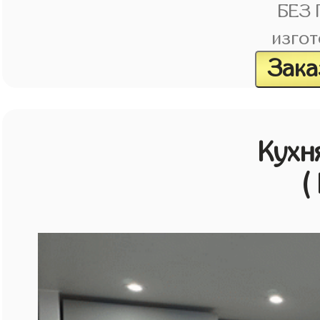
БЕЗ
изгот
Зака
Кухн
(