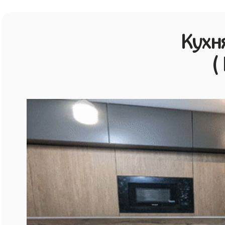
Кухн
(