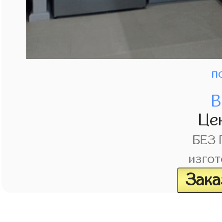
п
В
Це
БЕЗ
изгот
Зака