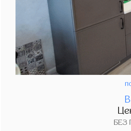
п
В
Це
БЕЗ