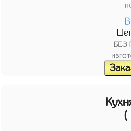
п
В
Це
БЕЗ
изгот
Зака
Кухн
(