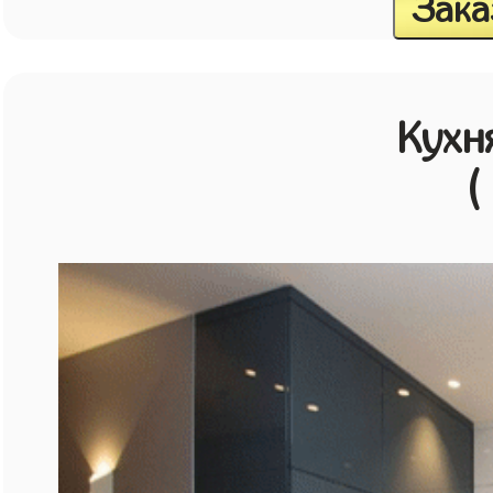
Зака
Кухн
(