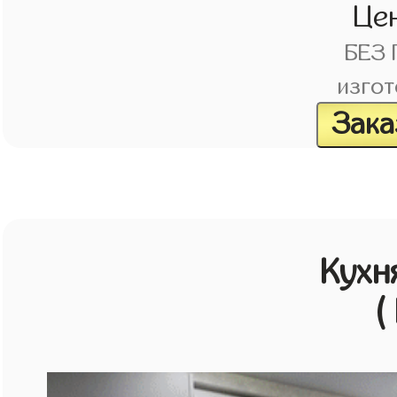
Це
БЕЗ
изгот
Зака
Кухн
(